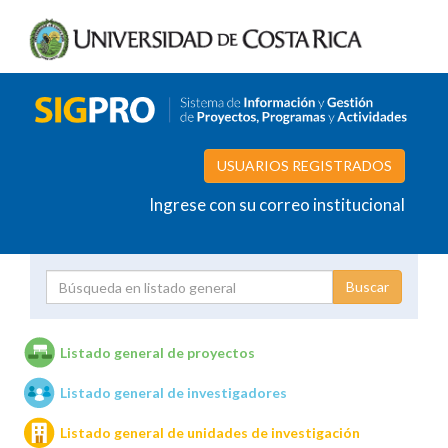
USUARIOS REGISTRADOS
Ingrese con su correo institucional
Proyecto
Investigador
Listado general de proyectos
Listado general de investigadores
Unidades de investigación
Listado general de unidades de investigación