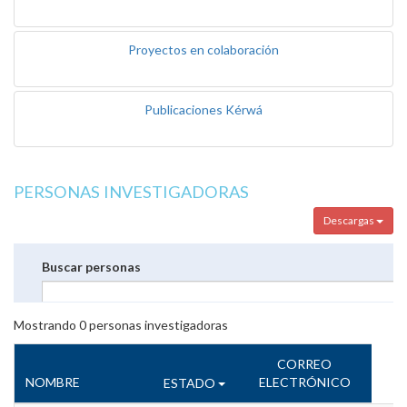
Proyectos en colaboración
Publicaciones Kérwá
PERSONAS INVESTIGADORAS
Descargas
Buscar personas
Mostrando
0
personas investigadoras
CORREO
NOMBRE
ELECTRÓNICO
ESTADO