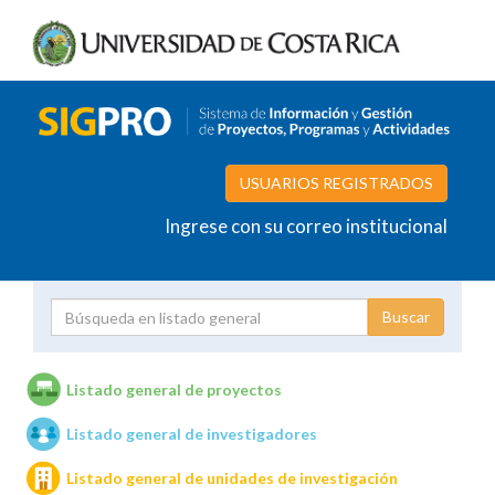
USUARIOS REGISTRADOS
Ingrese con su correo institucional
Proyecto
Investigador
Listado general de proyectos
Listado general de investigadores
Unidades de investigación
Listado general de unidades de investigación