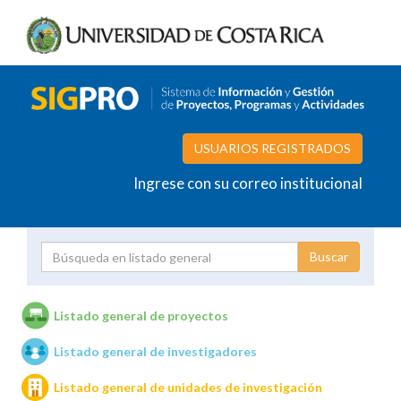
USUARIOS REGISTRADOS
Ingrese con su correo institucional
Proyecto
Investigador
Listado general de proyectos
Listado general de investigadores
Unidades de investigación
Listado general de unidades de investigación