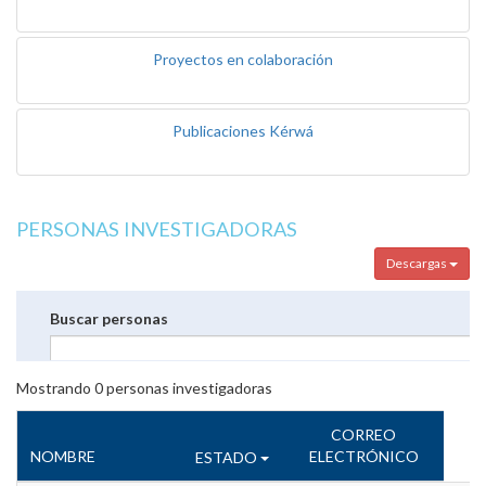
Proyectos en colaboración
Publicaciones Kérwá
PERSONAS INVESTIGADORAS
Descargas
Buscar personas
Mostrando
0
personas investigadoras
CORREO
NOMBRE
ELECTRÓNICO
ESTADO