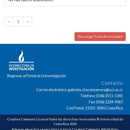
«
1
»
Descargar Ficha de la Unidad
Regresar al Portal de la Investigación
Contacto
Correo electrónico: gabriela.chaconzamora@ucr.ac.cr
Teléfono: (506) 2511-1341
Fax: (506) 2224-9367
Cód.Postal: 11501-2060,Costa Rica
Creative Commons LicenseTodos los derechos reservados © Universidad de
Costa Rica 2014
Algunos derechos reservados Licencia Creative Commons Attribution-