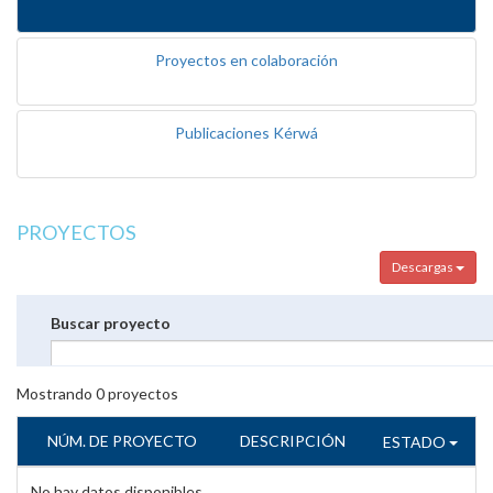
Proyectos en colaboración
Publicaciones Kérwá
PROYECTOS
Descargas
Buscar proyecto
Mostrando
0
proyectos
NÚM. DE PROYECTO
DESCRIPCIÓN
ESTADO
No hay datos disponibles