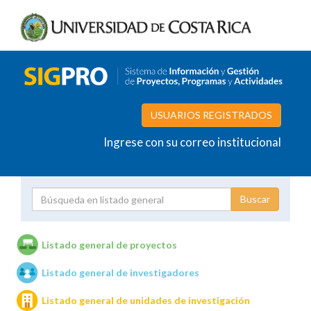
USUARIOS REGISTRADOS
Ingrese con su correo institucional
Proyecto
Investigador
Listado general de proyectos
Listado general de investigadores
Unidades de investigación
Listado general de unidades de investigación