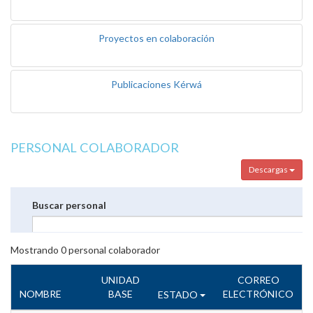
Proyectos en colaboración
Publicaciones Kérwá
PERSONAL COLABORADOR
Descargas
Buscar personal
Mostrando
0
personal colaborador
UNIDAD
CORREO
NOMBRE
BASE
ELECTRÓNICO
ESTADO