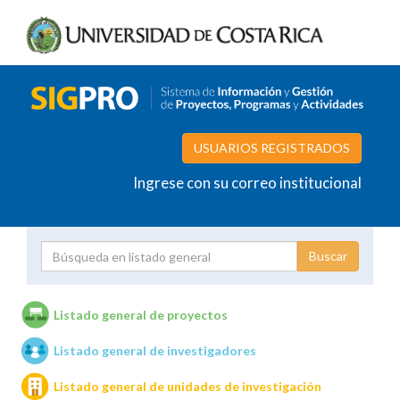
USUARIOS REGISTRADOS
Ingrese con su correo institucional
Proyecto
Investigador
Listado general de proyectos
Listado general de investigadores
Unidades de investigación
Listado general de unidades de investigación