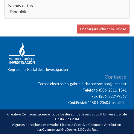
No hay datos
disponibles
Descargar Ficha de la Unidad
Regresar al Portal de la Investigación
Contacto
Correo electrónico: gabriela.chaconzamora@ucr.ac.cr
Teléfono: (506) 2511-1341
Fax: (506) 2224-9367
Cód.Postal: 11501-2060,Costa Rica
Creative Commons LicenseTodos los derechos reservados © Universidad de
Costa Rica 2014
Algunos derechos reservados Licencia Creative Commons Attribution-
NonCommercial-NoDerivs 3.0 Costa Rica