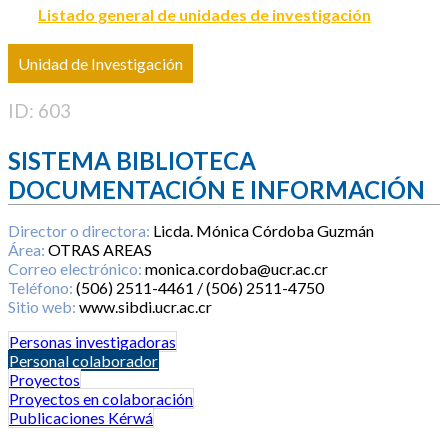
Listado general de unidades de investigación
Unidad de Investigación
ID: 603
SISTEMA BIBLIOTECA
DOCUMENTACIÓN E INFORMACIÓN
Director o directora:
Licda. Mónica Córdoba Guzmán
Área:
OTRAS AREAS
Correo electrónico:
monica.cordoba@ucr.ac.cr
Teléfono:
(506) 2511-4461 / (506) 2511-4750
Sitio web:
www.sibdi.ucr.ac.cr
Personas investigadoras
Personal colaborador
Proyectos
Proyectos en colaboración
Publicaciones Kérwá