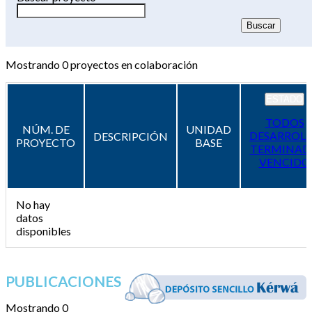
Mostrando
0
proyectos en colaboración
ESTADO
TODOS
NÚM. DE
UNIDAD
DESARROL
DESCRIPCIÓN
PROYECTO
BASE
TERMINAD
VENCIDO
No hay
datos
disponibles
PUBLICACIONES
Mostrando 0