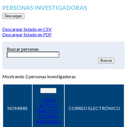
PERSONAS INVESTIGADORAS
Descargas
Descargar listado en CSV
Descargar listado en PDF
Buscar personas
Mostrando
2
personas investigadoras
ESTADO
TODOS
ACTIVO
NOMBRE
CORREO ELECTRÓNICO
INACTIVO
TESIARIO
PREGRADO