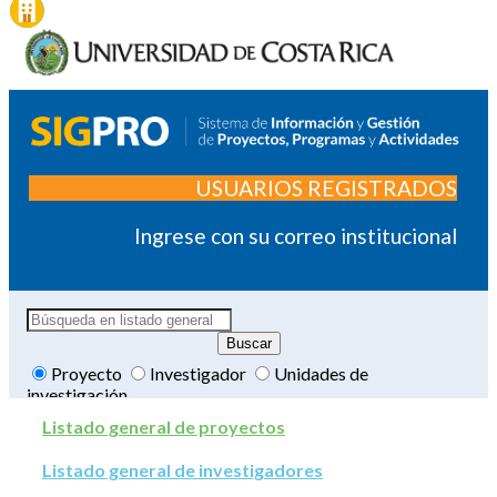
USUARIOS REGISTRADOS
Ingrese con su correo institucional
Proyecto
Investigador
Unidades de
investigación
Listado general de proyectos
Listado general de investigadores