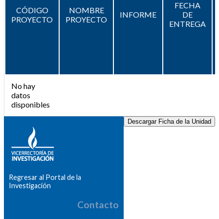
FECHA
CÓDIGO
NOMBRE
INFORME
DE
PROYECTO
PROYECTO
ENTREGA
No hay
datos
disponibles
Descargar Ficha de la Unidad
Regresar al Portal de la
Investigación
Contacto