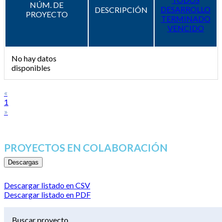
NÚM. DE
DESARROLLO
DESCRIPCIÓN
PROYECTO
TERMINADO
VENCIDO
No hay datos
disponibles
«
1
»
PROYECTOS EN COLABORACIÓN
Descargas
Descargar listado en CSV
Descargar listado en PDF
Buscar proyecto