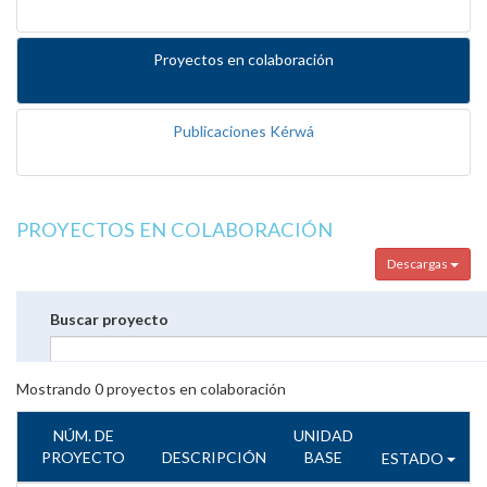
Proyectos en colaboración
Publicaciones Kérwá
PROYECTOS EN COLABORACIÓN
Descargas
Buscar proyecto
Mostrando
0
proyectos en colaboración
NÚM. DE
UNIDAD
PROYECTO
DESCRIPCIÓN
BASE
ESTADO