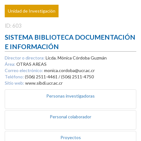
Unidad de Investigación
ID: 603
SISTEMA BIBLIOTECA DOCUMENTACIÓN
E INFORMACIÓN
Director o directora:
Licda. Mónica Córdoba Guzmán
Área:
OTRAS AREAS
Correo electrónico:
monica.cordoba@ucr.ac.cr
Teléfono:
(506) 2511-4461 / (506) 2511-4750
Sitio web:
www.sibdi.ucr.ac.cr
Personas investigadoras
Personal colaborador
Proyectos