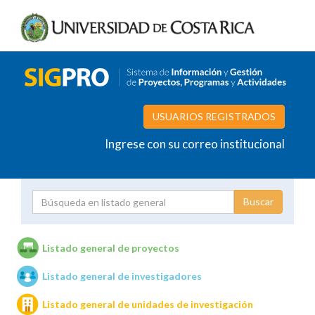
USUARIOS REGISTRADOS
Ingrese con su correo institucional
Proyecto
Investigador
Listado general de proyectos
Listado general de investigadores
Unidades de investigación
Listado general de unidades de investigación