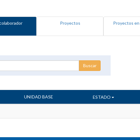
colaborador
Proyectos
Proyectos en
UNIDAD BASE
ESTADO