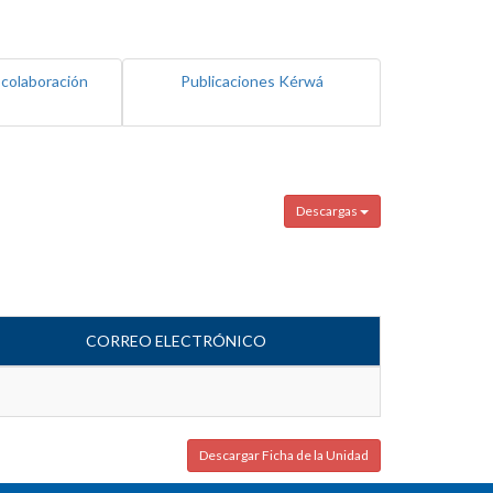
 colaboración
Publicaciones Kérwá
Descargas
CORREO ELECTRÓNICO
Descargar Ficha de la Unidad