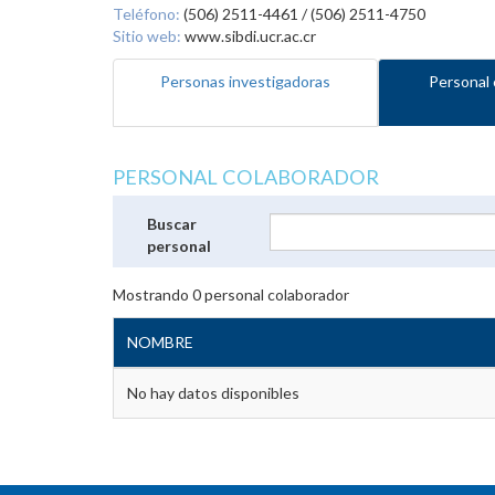
Teléfono:
(506) 2511-4461 / (506) 2511-4750
Sitio web:
www.sibdi.ucr.ac.cr
Personas investigadoras
Personal 
PERSONAL COLABORADOR
Buscar
personal
Mostrando
0
personal colaborador
NOMBRE
No hay datos disponibles