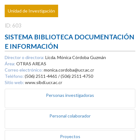
Unidad de Investigación
ID: 603
SISTEMA BIBLIOTECA DOCUMENTACIÓN
E INFORMACIÓN
Director o directora:
Licda. Mónica Córdoba Guzmán
Área:
OTRAS AREAS
Correo electrónico:
monica.cordoba@ucr.ac.cr
Teléfono:
(506) 2511-4461 / (506) 2511-4750
Sitio web:
www.sibdi.ucr.ac.cr
Personas investigadoras
Personal colaborador
Proyectos