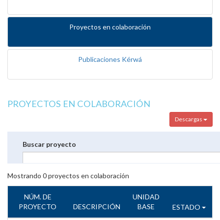
Proyectos en colaboración
Publicaciones Kérwá
PROYECTOS EN COLABORACIÓN
Descargas
Buscar proyecto
Mostrando
0
proyectos en colaboración
NÚM. DE
UNIDAD
PROYECTO
DESCRIPCIÓN
BASE
ESTADO