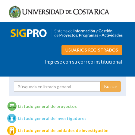
USUARIOS REGISTRADOS
Ingrese con su correo institucional
Proyecto
Investigador
Listado general de proyectos
Listado general de investigadores
Unidades de investigación
Listado general de unidades de investigación