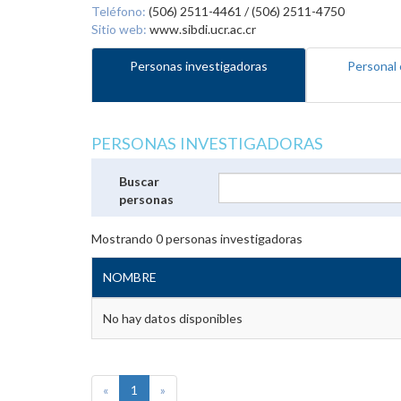
Teléfono:
(506) 2511-4461 / (506) 2511-4750
Sitio web:
www.sibdi.ucr.ac.cr
Personas investigadoras
Personal 
PERSONAS INVESTIGADORAS
Buscar
personas
Mostrando
0
personas investigadoras
NOMBRE
No hay datos disponibles
«
1
»