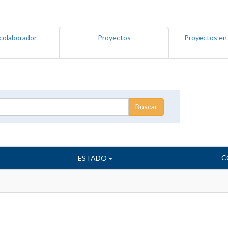
colaborador
Proyectos
Proyectos en
C
ESTADO