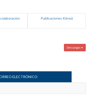
 colaboración
Publicaciones Kérwá
Descargas
ORREO ELECTRÓNICO