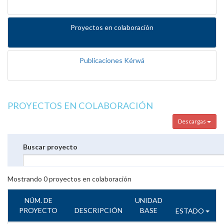
Proyectos en colaboración
Publicaciones Kérwá
PROYECTOS EN COLABORACIÓN
Descargas
Buscar proyecto
Mostrando
0
proyectos en colaboración
NÚM. DE
UNIDAD
PROYECTO
DESCRIPCIÓN
BASE
ESTADO