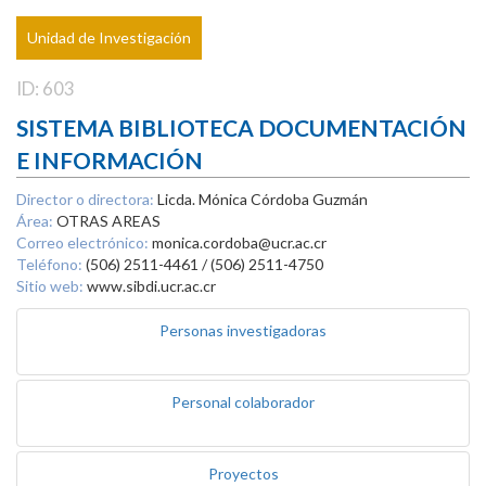
Unidad de Investigación
ID: 603
SISTEMA BIBLIOTECA DOCUMENTACIÓN
E INFORMACIÓN
Director o directora:
Licda. Mónica Córdoba Guzmán
Área:
OTRAS AREAS
Correo electrónico:
monica.cordoba@ucr.ac.cr
Teléfono:
(506) 2511-4461 / (506) 2511-4750
Sitio web:
www.sibdi.ucr.ac.cr
Personas investigadoras
Personal colaborador
Proyectos