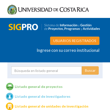
USUARIOS REGISTRADOS
Ingrese con su correo institucional
Proyecto
Investigador
Listado general de proyectos
Listado general de investigadores
Unidades de investigación
Listado general de unidades de investigación