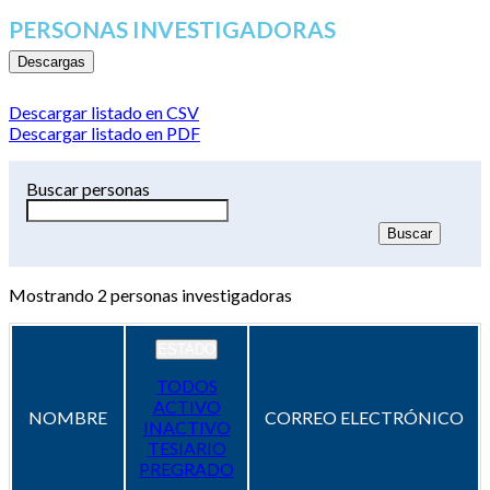
PERSONAS INVESTIGADORAS
Descargas
Descargar listado en CSV
Descargar listado en PDF
Buscar personas
Mostrando
2
personas investigadoras
ESTADO
TODOS
ACTIVO
NOMBRE
CORREO ELECTRÓNICO
INACTIVO
TESIARIO
PREGRADO