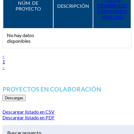
NÚM. DE
DESARROLLO
DESCRIPCIÓN
PROYECTO
TERMINADO
VENCIDO
No hay datos
disponibles
«
1
»
PROYECTOS EN COLABORACIÓN
Descargas
Descargar listado en CSV
Descargar listado en PDF
Buscar proyecto