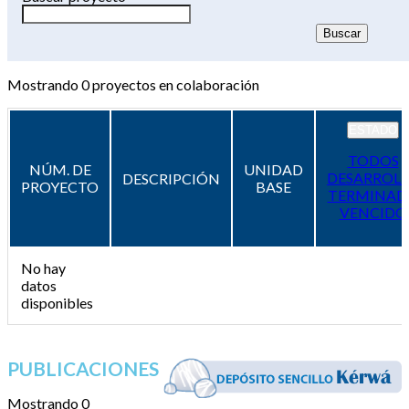
Mostrando
0
proyectos en colaboración
ESTADO
TODOS
NÚM. DE
UNIDAD
DESARROL
DESCRIPCIÓN
PROYECTO
BASE
TERMINAD
VENCIDO
No hay
datos
disponibles
PUBLICACIONES
Mostrando 0