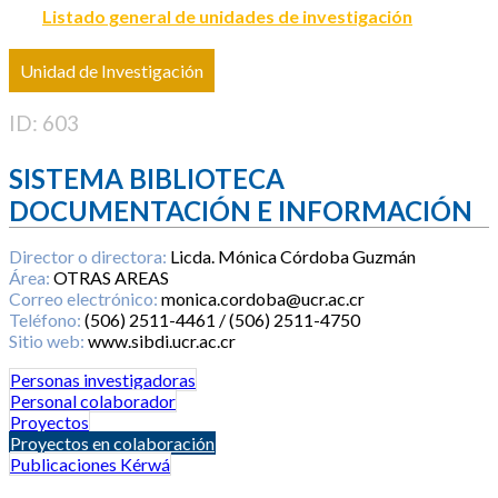
Listado general de unidades de investigación
Unidad de Investigación
ID: 603
SISTEMA BIBLIOTECA
DOCUMENTACIÓN E INFORMACIÓN
Director o directora:
Licda. Mónica Córdoba Guzmán
Área:
OTRAS AREAS
Correo electrónico:
monica.cordoba@ucr.ac.cr
Teléfono:
(506) 2511-4461 / (506) 2511-4750
Sitio web:
www.sibdi.ucr.ac.cr
Personas investigadoras
Personal colaborador
Proyectos
Proyectos en colaboración
Publicaciones Kérwá