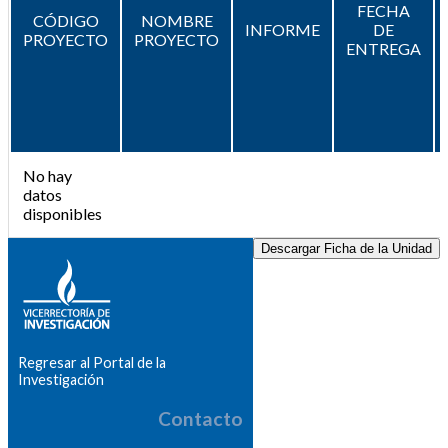
FECHA
CÓDIGO
NOMBRE
INFORME
DE
PROYECTO
PROYECTO
ENTREGA
No hay
datos
disponibles
Descargar Ficha de la Unidad
Regresar al Portal de la
Investigación
Contacto