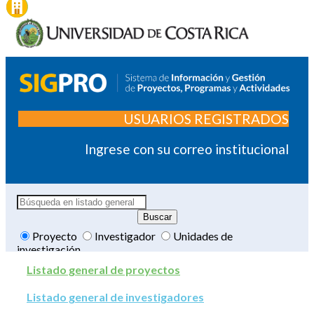
USUARIOS REGISTRADOS
Ingrese con su correo institucional
Proyecto
Investigador
Unidades de
investigación
Listado general de proyectos
Listado general de investigadores