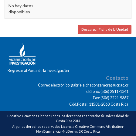
No hay datos
disponibles
Descargar Ficha de la Unidad
Regresar al Portal de la Investigación
Contacto
Correo electrónico: gabriela.chaconzamora@ucr.ac.cr
Teléfono: (506) 2511-1341
Fax: (506) 2224-9367
Cód.Postal: 11501-2060,Costa Rica
Creative Commons LicenseTodos los derechos reservados © Universidad de
Costa Rica 2014
Algunos derechos reservados Licencia Creative Commons Attribution-
NonCommercial-NoDerivs 3.0 Costa Rica