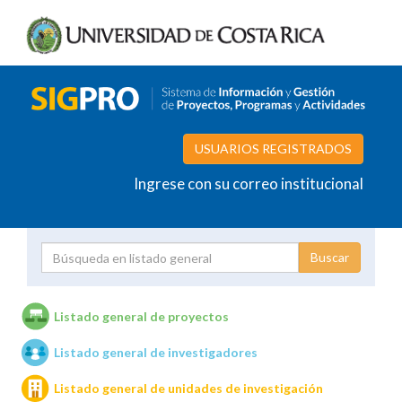
USUARIOS REGISTRADOS
Ingrese con su correo institucional
Proyecto
Investigador
Listado general de proyectos
Listado general de investigadores
Unidades de investigación
Listado general de unidades de investigación