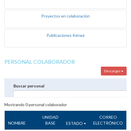
Proyectos en colaboración
Publicaciones Kérwá
PERSONAL COLABORADOR
Descargas
Buscar personal
Mostrando
0
personal colaborador
UNIDAD
CORREO
NOMBRE
BASE
ELECTRÓNICO
ESTADO