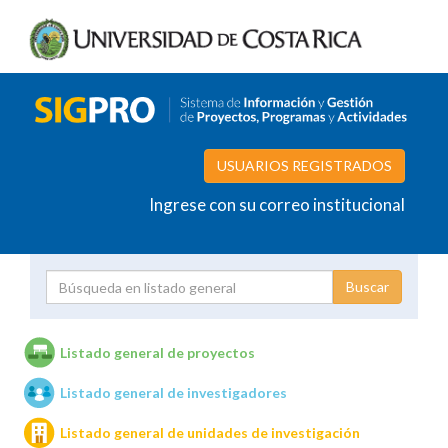
USUARIOS REGISTRADOS
Ingrese con su correo institucional
Proyecto
Investigador
Listado general de proyectos
Listado general de investigadores
Unidades de investigación
Listado general de unidades de investigación