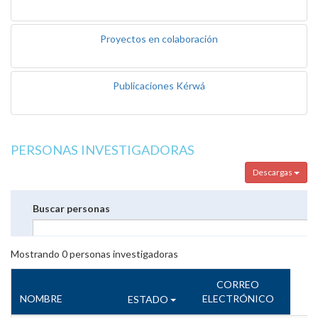
Proyectos en colaboración
Publicaciones Kérwá
PERSONAS INVESTIGADORAS
Descargas
Buscar personas
Mostrando
0
personas investigadoras
CORREO
NOMBRE
ELECTRÓNICO
ESTADO