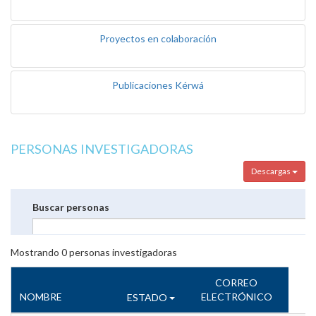
Proyectos en colaboración
Publicaciones Kérwá
PERSONAS INVESTIGADORAS
Descargas
Buscar personas
Mostrando
0
personas investigadoras
CORREO
NOMBRE
ELECTRÓNICO
ESTADO