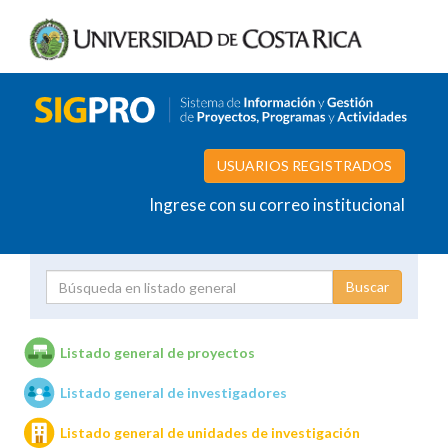
USUARIOS REGISTRADOS
Ingrese con su correo institucional
Proyecto
Investigador
Listado general de proyectos
Listado general de investigadores
Unidades de investigación
Listado general de unidades de investigación