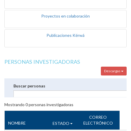
Proyectos en colaboración
Publicaciones Kérwá
PERSONAS INVESTIGADORAS
Descargas
Buscar personas
Mostrando
0
personas investigadoras
CORREO
NOMBRE
ELECTRÓNICO
ESTADO