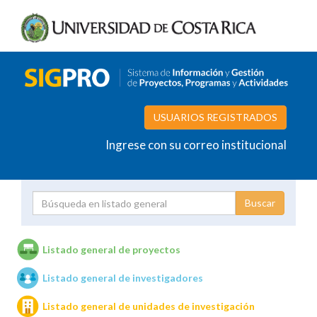
USUARIOS REGISTRADOS
Ingrese con su correo institucional
Proyecto
Investigador
Listado general de proyectos
Listado general de investigadores
Unidades de investigación
Listado general de unidades de investigación