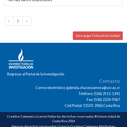
«
1
»
Descargar Ficha de la Unidad
Regresar al Portal de la Investigación
Contacto
Correo electrónico: gabriela.chaconzamora@ucr.ac.cr
Teléfono: (506) 2511-1341
Fax: (506) 2224-9367
Cód.Postal: 11501-2060,Costa Rica
Creative Commons LicenseTodos los derechos reservados © Universidad de
Costa Rica 2014
Algunos derechos reservados Licencia Creative Commons Attribution-