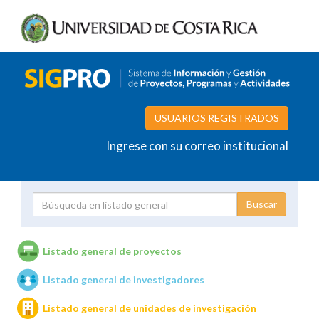
USUARIOS REGISTRADOS
Ingrese con su correo institucional
Proyecto
Investigador
Listado general de proyectos
Listado general de investigadores
Unidades de investigación
Listado general de unidades de investigación