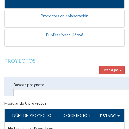
Proyectos en colaboración
Publicaciones Kérwá
PROYECTOS
Descargas
Buscar proyecto
Mostrando
0
proyectos
NÚM. DE PROYECTO
DESCRIPCIÓN
ESTADO
No hay datos disponibles