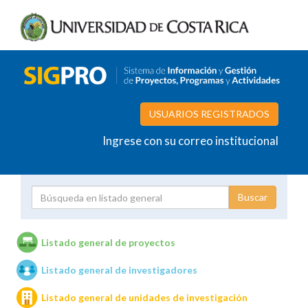
USUARIOS REGISTRADOS
Ingrese con su correo institucional
Proyecto
Investigador
Listado general de proyectos
Listado general de investigadores
Unidades de investigación
Listado general de unidades de investigación