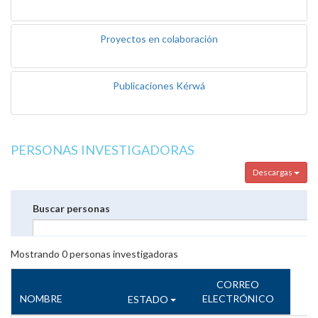
Proyectos en colaboración
Publicaciones Kérwá
PERSONAS INVESTIGADORAS
Descargas
Buscar personas
Mostrando
0
personas investigadoras
CORREO
NOMBRE
ELECTRÓNICO
ESTADO