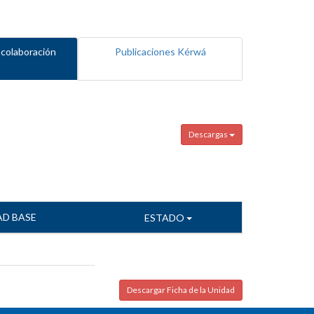
 colaboración
Publicaciones Kérwá
Descargas
AD BASE
ESTADO
Descargar Ficha de la Unidad