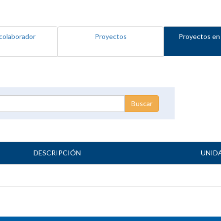
colaborador
Proyectos
Proyectos en
DESCRIPCIÓN
UNID