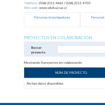
Teléfono:
(506) 2511-4461 / (506) 2511-4750
Sitio web:
www.sibdi.ucr.ac.cr
Personas investigadoras
Personal 
PROYECTOS EN COLABORACIÓN
Buscar
proyecto
Mostrando
0
proyectos en colaboración
NÚM. DE PROYECTO
No hay datos disponibles