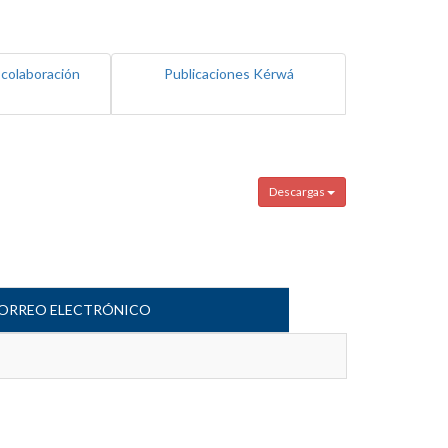
 colaboración
Publicaciones Kérwá
Descargas
ORREO ELECTRÓNICO