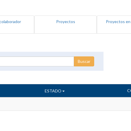
colaborador
Proyectos
Proyectos en
C
ESTADO