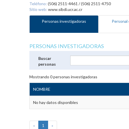
Teléfono:
(506) 2511-4461 / (506) 2511-4750
Sitio web:
www.sibdi.ucr.ac.cr
Personas investigadoras
Personal 
PERSONAS INVESTIGADORAS
Buscar
personas
Mostrando
0
personas investigadoras
NOMBRE
No hay datos disponibles
«
1
»