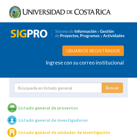
USUARIOS REGISTRADOS
Ingrese con su correo institucional
Proyecto
Investigador
Listado general de proyectos
Listado general de investigadores
Unidades de investigación
Listado general de unidades de investigación