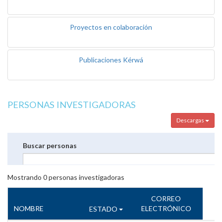
Proyectos en colaboración
Publicaciones Kérwá
PERSONAS INVESTIGADORAS
Descargas
Buscar personas
Mostrando
0
personas investigadoras
CORREO
NOMBRE
ELECTRÓNICO
ESTADO