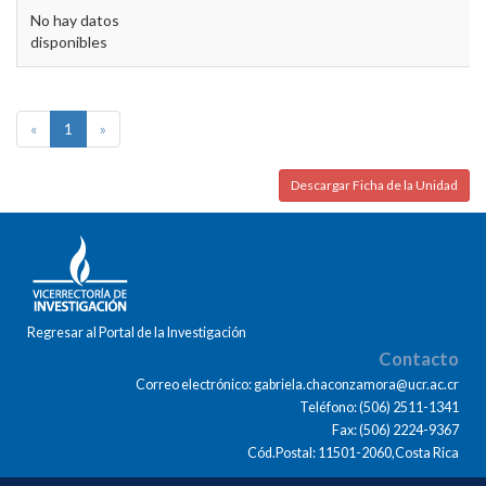
No hay datos
disponibles
«
1
»
Descargar Ficha de la Unidad
Regresar al Portal de la Investigación
Contacto
Correo electrónico: gabriela.chaconzamora@ucr.ac.cr
Teléfono: (506) 2511-1341
Fax: (506) 2224-9367
Cód.Postal: 11501-2060,Costa Rica