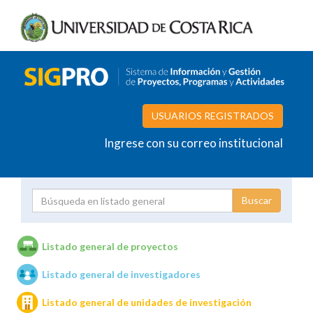
USUARIOS REGISTRADOS
Ingrese con su correo institucional
Proyecto
Investigador
Listado general de proyectos
Listado general de investigadores
Unidades de investigación
Listado general de unidades de investigación