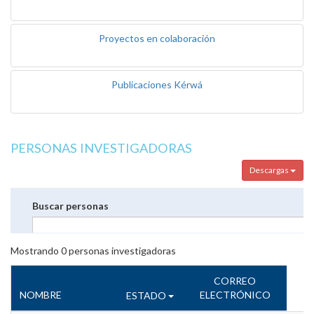
Proyectos en colaboración
Publicaciones Kérwá
PERSONAS INVESTIGADORAS
Descargas
Buscar personas
Mostrando
0
personas investigadoras
CORREO
NOMBRE
ELECTRÓNICO
ESTADO