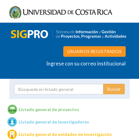
USUARIOS REGISTRADOS
Ingrese con su correo institucional
Proyecto
Investigador
Listado general de proyectos
Listado general de investigadores
Unidades de investigación
Listado general de unidades de investigación