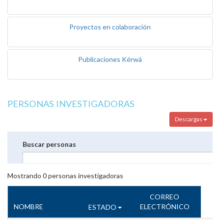
Proyectos en colaboración
Publicaciones Kérwá
PERSONAS INVESTIGADORAS
Descargas
Buscar personas
Mostrando
0
personas investigadoras
CORREO
NOMBRE
ELECTRÓNICO
ESTADO