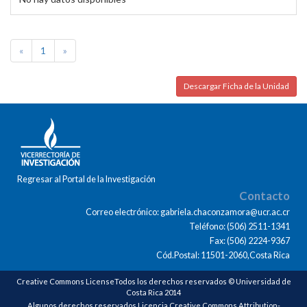
«
1
»
Descargar Ficha de la Unidad
Regresar al Portal de la Investigación
Contacto
Correo electrónico: gabriela.chaconzamora@ucr.ac.cr
Teléfono: (506) 2511-1341
Fax: (506) 2224-9367
Cód.Postal: 11501-2060,Costa Rica
Creative Commons LicenseTodos los derechos reservados © Universidad de
Costa Rica 2014
Algunos derechos reservados Licencia Creative Commons Attribution-