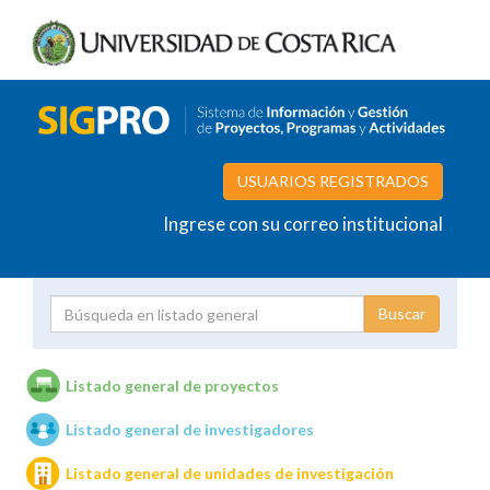
USUARIOS REGISTRADOS
Ingrese con su correo institucional
Proyecto
Investigador
Listado general de proyectos
Listado general de investigadores
Unidades de investigación
Listado general de unidades de investigación