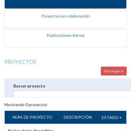
Proyectos en colaboración
Publicaciones Kérwá
PROYECTOS
Descargas
Buscar proyecto
Mostrando
0
proyectos
NÚM. DE PROYECTO
DESCRIPCIÓN
ESTADO
No hay datos disponibles