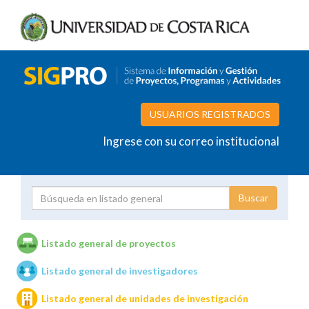
USUARIOS REGISTRADOS
Ingrese con su correo institucional
Proyecto
Investigador
Listado general de proyectos
Listado general de investigadores
Unidades de investigación
Listado general de unidades de investigación