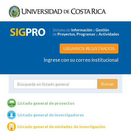
USUARIOS REGISTRADOS
Ingrese con su correo institucional
Proyecto
Investigador
Listado general de proyectos
Listado general de investigadores
Unidades de investigación
Listado general de unidades de investigación