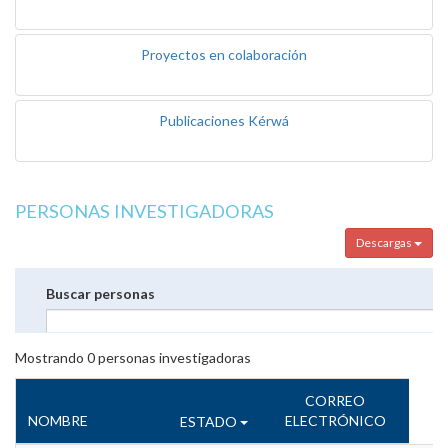
Proyectos en colaboración
Publicaciones Kérwá
PERSONAS INVESTIGADORAS
Descargas
Buscar personas
Mostrando
0
personas investigadoras
CORREO
NOMBRE
ELECTRÓNICO
ESTADO