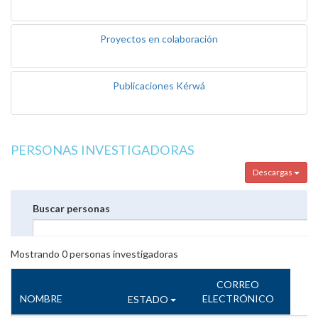
Proyectos en colaboración
Publicaciones Kérwá
PERSONAS INVESTIGADORAS
Descargas
Buscar personas
Mostrando
0
personas investigadoras
CORREO
NOMBRE
ELECTRÓNICO
ESTADO