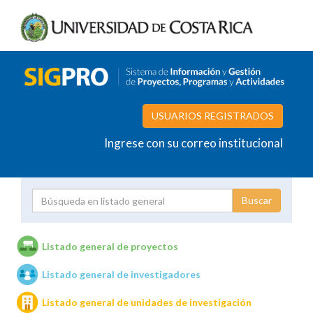
USUARIOS REGISTRADOS
Ingrese con su correo institucional
Proyecto
Investigador
Listado general de proyectos
Listado general de investigadores
Unidades de investigación
Listado general de unidades de investigación