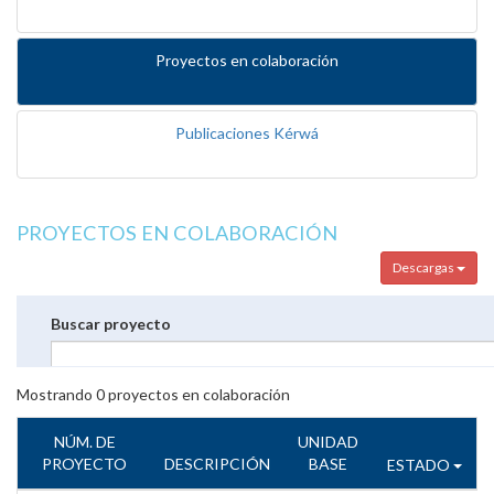
Proyectos en colaboración
Publicaciones Kérwá
PROYECTOS EN COLABORACIÓN
Descargas
Buscar proyecto
Mostrando
0
proyectos en colaboración
NÚM. DE
UNIDAD
PROYECTO
DESCRIPCIÓN
BASE
ESTADO