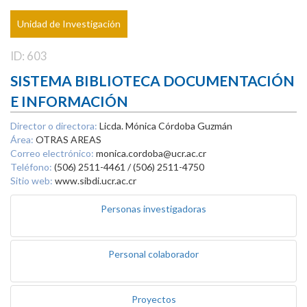
Unidad de Investigación
ID: 603
SISTEMA BIBLIOTECA DOCUMENTACIÓN
E INFORMACIÓN
Director o directora:
Licda. Mónica Córdoba Guzmán
Área:
OTRAS AREAS
Correo electrónico:
monica.cordoba@ucr.ac.cr
Teléfono:
(506) 2511-4461 / (506) 2511-4750
Sitio web:
www.sibdi.ucr.ac.cr
Personas investigadoras
Personal colaborador
Proyectos