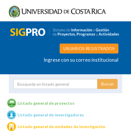
USUARIOS REGISTRADOS
Ingrese con su correo institucional
Proyecto
Investigador
Listado general de proyectos
Listado general de investigadores
Unidades de investigación
Listado general de unidades de investigación