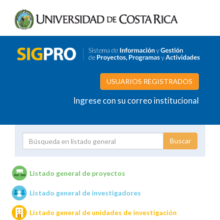
USUARIOS REGISTRADOS
Ingrese con su correo institucional
Proyecto
Investigador
Listado general de proyectos
Listado general de investigadores
Unidades de investigación
Listado general de unidades de investigación