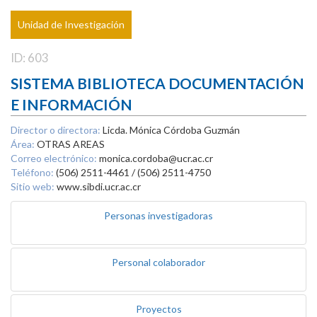
Unidad de Investigación
ID: 603
SISTEMA BIBLIOTECA DOCUMENTACIÓN
E INFORMACIÓN
Director o directora:
Licda. Mónica Córdoba Guzmán
Área:
OTRAS AREAS
Correo electrónico:
monica.cordoba@ucr.ac.cr
Teléfono:
(506) 2511-4461 / (506) 2511-4750
Sitio web:
www.sibdi.ucr.ac.cr
Personas investigadoras
Personal colaborador
Proyectos