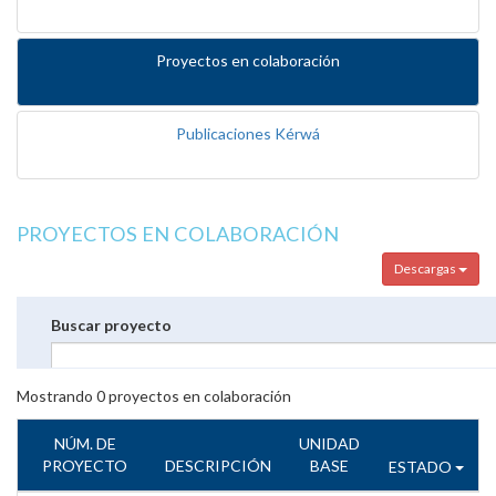
Proyectos en colaboración
Publicaciones Kérwá
PROYECTOS EN COLABORACIÓN
Descargas
Buscar proyecto
Mostrando
0
proyectos en colaboración
NÚM. DE
UNIDAD
PROYECTO
DESCRIPCIÓN
BASE
ESTADO