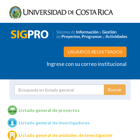
USUARIOS REGISTRADOS
Ingrese con su correo institucional
Proyecto
Investigador
Listado general de proyectos
Listado general de investigadores
Unidades de investigación
Listado general de unidades de investigación