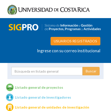
USUARIOS REGISTRADOS
Ingrese con su correo institucional
Proyecto
Investigador
Listado general de proyectos
Listado general de investigadores
Unidades de investigación
Listado general de unidades de investigación