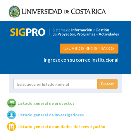
USUARIOS REGISTRADOS
Ingrese con su correo institucional
Proyecto
Investigador
Listado general de proyectos
Listado general de investigadores
Unidades de investigación
Listado general de unidades de investigación