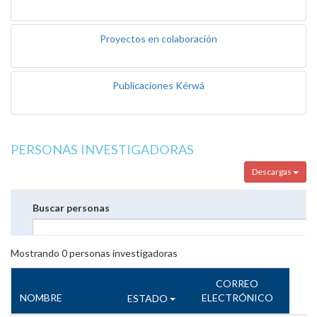
Proyectos en colaboración
Publicaciones Kérwá
PERSONAS INVESTIGADORAS
Descargas
Buscar personas
Mostrando
0
personas investigadoras
CORREO
NOMBRE
ELECTRÓNICO
ESTADO