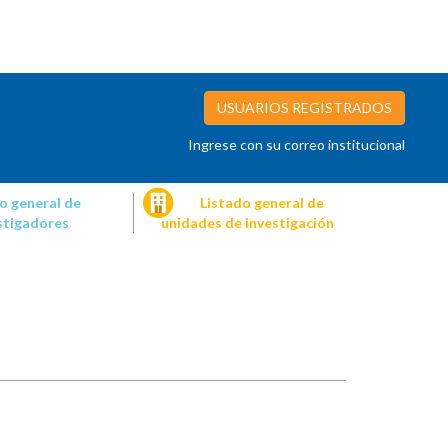
USUARIOS REGISTRADOS
Ingrese con su correo institucional
o general de
Listado general de
stigadores
unidades de investigación