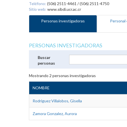
Teléfono:
(506) 2511-4461 / (506) 2511-4750
Sitio web:
www.sibdi.ucr.ac.cr
Personas investigadoras
Personal 
PERSONAS INVESTIGADORAS
Buscar
personas
Mostrando
2
personas investigadoras
NOMBRE
Rodriguez Villalobos, Gisella
Zamora Gonzalez, Aurora