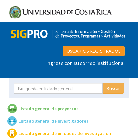
USUARIOS REGISTRADOS
Ingrese con su correo institucional
Proyecto
Investigador
Listado general de proyectos
Listado general de investigadores
Unidades de investigación
Listado general de unidades de investigación