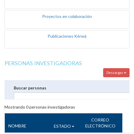
Proyectos en colaboración
Publicaciones Kérwá
PERSONAS INVESTIGADORAS
Descargas
Buscar personas
Mostrando
0
personas investigadoras
CORREO
NOMBRE
ELECTRÓNICO
ESTADO