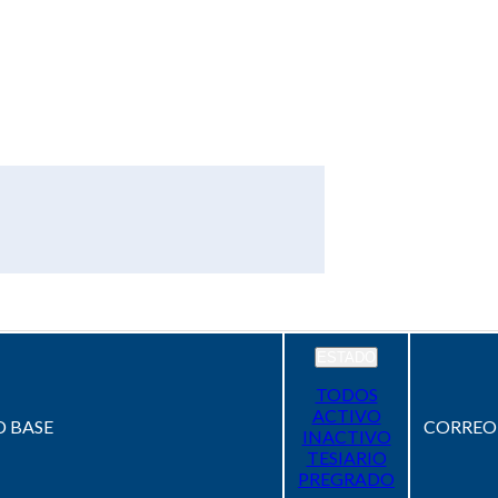
ESTADO
TODOS
ACTIVO
 BASE
CORREO
INACTIVO
TESIARIO
PREGRADO