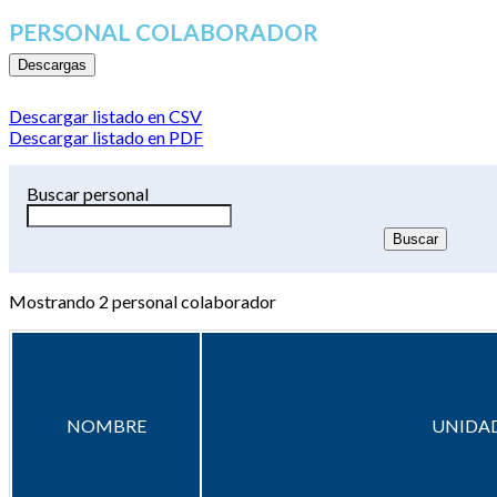
PERSONAL COLABORADOR
Descargas
Descargar listado en CSV
Descargar listado en PDF
Buscar personal
Mostrando
2
personal colaborador
NOMBRE
UNIDAD