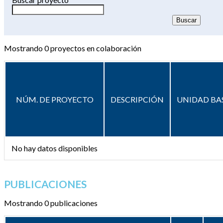
Mostrando
0
proyectos en colaboración
NÚM. DE PROYECTO
DESCRIPCIÓN
UNIDAD BA
No hay datos disponibles
PUBLICACIONES
Mostrando 0 publicaciones