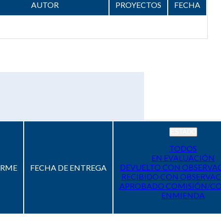
AUTOR
PROYECTOS
FECHA
ESTADO
TODOS
EN EVALUACIÓN
DEVUELTO CON OBSERVA
ORME
FECHA DE ENTREGA
RECIBIDO CON OBSERVAC
APROBADO COMISIÓN/C
ENMIENDA