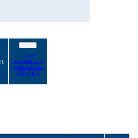
ESTADO
TODOS
DESARROLLO
SE
TERMINADO
VENCIDO