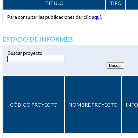
TÍTULO
TIPO
Para consultar las publicaciones dar clic
aquí
.
ESTADO DE INFORMES
Buscar proyecto
CÓDIGO PROYECTO
NOMBRE PROYECTO
INF