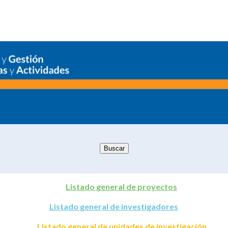
Listado general de proyectos
Listado general de investigadores
Listado general de unidades de investigación