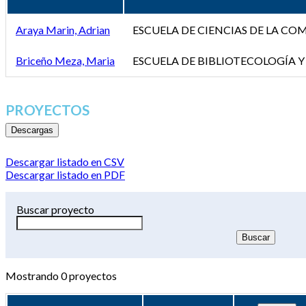
Araya Marin, Adrian
ESCUELA DE CIENCIAS DE LA C
Briceño Meza, Maria
ESCUELA DE BIBLIOTECOLOGÍA Y
PROYECTOS
Descargas
Descargar listado en CSV
Descargar listado en PDF
Buscar proyecto
Mostrando
0
proyectos