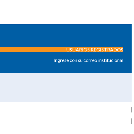
USUARIOS REGISTRADOS
Ingrese con su correo institucional