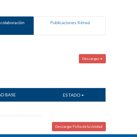
 colaboración
Publicaciones Kérwá
Descargas
AD BASE
ESTADO
Descargar Ficha de la Unidad