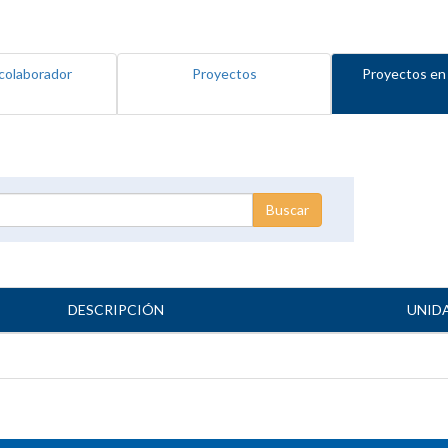
colaborador
Proyectos
Proyectos en
DESCRIPCIÓN
UNID