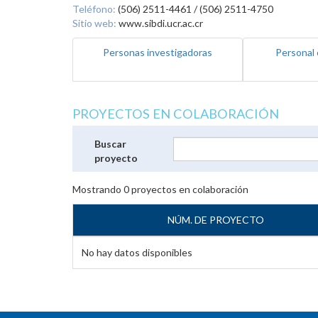
Teléfono:
(506) 2511-4461 / (506) 2511-4750
Sitio web:
www.sibdi.ucr.ac.cr
Personas investigadoras
Personal 
PROYECTOS EN COLABORACIÓN
Buscar
proyecto
Mostrando
0
proyectos en colaboración
NÚM. DE PROYECTO
No hay datos disponibles