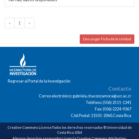
«
1
»
Descargar Ficha de la Unidad
Regresar al Portal de la Investigación
Contacto
Correo electrónico: gabriela.chaconzamora@ucr.ac.cr
Teléfono: (506) 2511-1341
Fax: (506) 2224-9367
Cód.Postal: 11501-2060,Costa Rica
Creative Commons LicenseTodos los derechos reservados © Universidad de
Costa Rica 2014
Algunos derechos reservados Licencia Creative Commons Attribution-