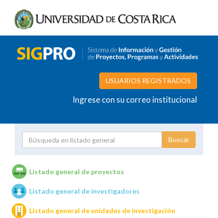
USUARIOS REGISTRADOS
Ingrese con su correo institucional
Proyecto
Investigador
Listado general de proyectos
Listado general de investigadores
Unidades de investigación
Listado general de unidades de investigación