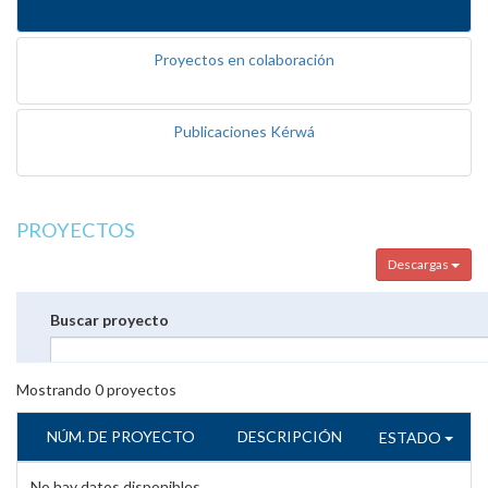
Proyectos en colaboración
Publicaciones Kérwá
PROYECTOS
Descargas
Buscar proyecto
Mostrando
0
proyectos
NÚM. DE PROYECTO
DESCRIPCIÓN
ESTADO
No hay datos disponibles