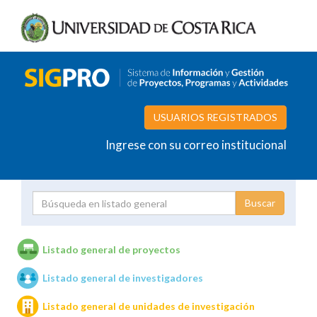
USUARIOS REGISTRADOS
Ingrese con su correo institucional
Proyecto
Investigador
Listado general de proyectos
Listado general de investigadores
Unidades de investigación
Listado general de unidades de investigación