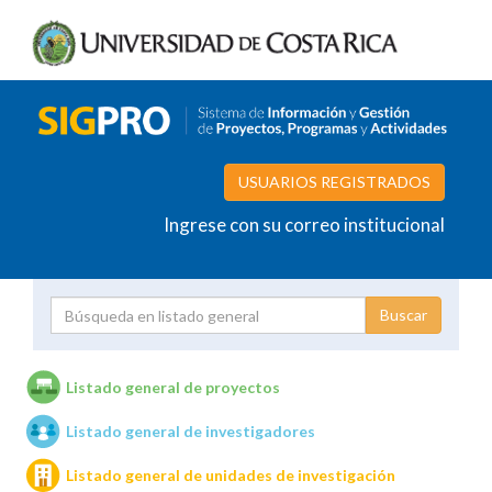
USUARIOS REGISTRADOS
Ingrese con su correo institucional
Proyecto
Investigador
Listado general de proyectos
Listado general de investigadores
Unidades de investigación
Listado general de unidades de investigación