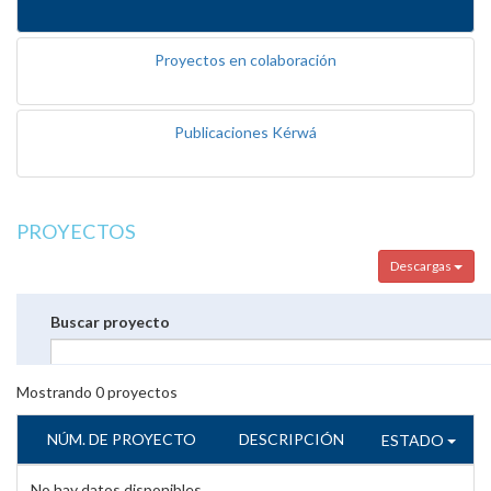
Proyectos en colaboración
Publicaciones Kérwá
PROYECTOS
Descargas
Buscar proyecto
Mostrando
0
proyectos
NÚM. DE PROYECTO
DESCRIPCIÓN
ESTADO
No hay datos disponibles