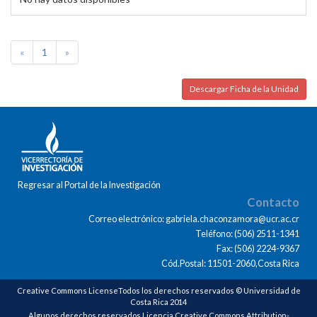
«
1
»
Descargar Ficha de la Unidad
Regresar al Portal de la Investigación
Contacto
Correo electrónico: gabriela.chaconzamora@ucr.ac.cr
Teléfono: (506) 2511-1341
Fax: (506) 2224-9367
Cód.Postal: 11501-2060,Costa Rica
Creative Commons LicenseTodos los derechos reservados © Universidad de
Costa Rica 2014
Algunos derechos reservados Licencia Creative Commons Attribution-