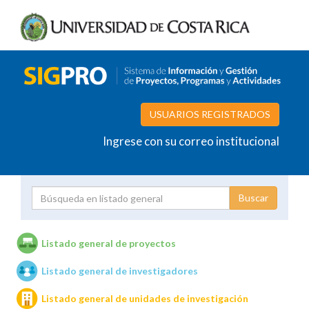
USUARIOS REGISTRADOS
Ingrese con su correo institucional
Proyecto
Investigador
Listado general de proyectos
Listado general de investigadores
Unidades de investigación
Listado general de unidades de investigación