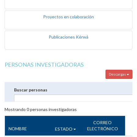
Proyectos en colaboración
Publicaciones Kérwá
PERSONAS INVESTIGADORAS
Descargas
Buscar personas
Mostrando
0
personas investigadoras
CORREO
NOMBRE
ELECTRÓNICO
ESTADO