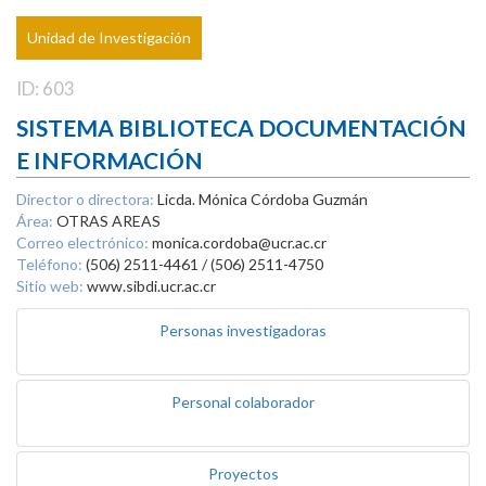
Unidad de Investigación
ID: 603
SISTEMA BIBLIOTECA DOCUMENTACIÓN
E INFORMACIÓN
Director o directora:
Licda. Mónica Córdoba Guzmán
Área:
OTRAS AREAS
Correo electrónico:
monica.cordoba@ucr.ac.cr
Teléfono:
(506) 2511-4461 / (506) 2511-4750
Sitio web:
www.sibdi.ucr.ac.cr
Personas investigadoras
Personal colaborador
Proyectos