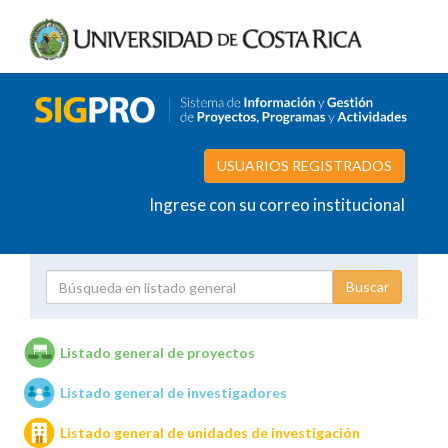
USUARIOS REGISTRADOS
Ingrese con su correo institucional
Proyecto
Investigador
Listado general de proyectos
Listado general de investigadores
Unidades de investigación
Listado general de unidades de investigación