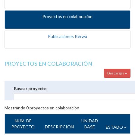
Proyectos en colaboración
Publicaciones Kérwá
PROYECTOS EN COLABORACIÓN
Descargas
Buscar proyecto
Mostrando
0
proyectos en colaboración
NÚM. DE
UNIDAD
PROYECTO
DESCRIPCIÓN
BASE
ESTADO