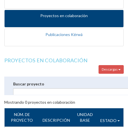
Proyectos en colaboración
Publicaciones Kérwá
PROYECTOS EN COLABORACIÓN
Descargas
Buscar proyecto
Mostrando
0
proyectos en colaboración
NÚM. DE
UNIDAD
PROYECTO
DESCRIPCIÓN
BASE
ESTADO