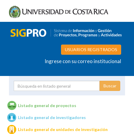
USUARIOS REGISTRADOS
Ingrese con su correo institucional
Proyecto
Investigador
Listado general de proyectos
Listado general de investigadores
Unidades de investigación
Listado general de unidades de investigación