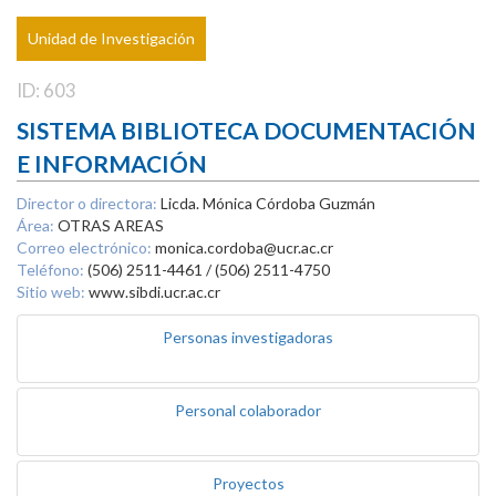
Unidad de Investigación
ID: 603
SISTEMA BIBLIOTECA DOCUMENTACIÓN
E INFORMACIÓN
Director o directora:
Licda. Mónica Córdoba Guzmán
Área:
OTRAS AREAS
Correo electrónico:
monica.cordoba@ucr.ac.cr
Teléfono:
(506) 2511-4461 / (506) 2511-4750
Sitio web:
www.sibdi.ucr.ac.cr
Personas investigadoras
Personal colaborador
Proyectos