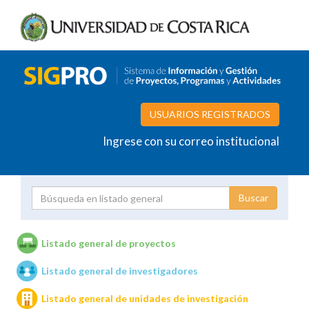
USUARIOS REGISTRADOS
Ingrese con su correo institucional
Proyecto
Investigador
Listado general de proyectos
Listado general de investigadores
Unidades de investigación
Listado general de unidades de investigación