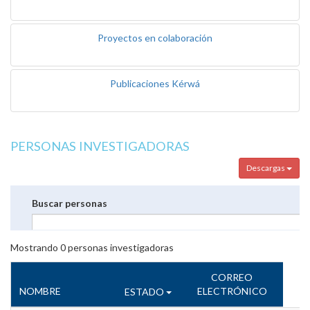
Proyectos en colaboración
Publicaciones Kérwá
PERSONAS INVESTIGADORAS
Descargas
Buscar personas
Mostrando
0
personas investigadoras
CORREO
NOMBRE
ELECTRÓNICO
ESTADO