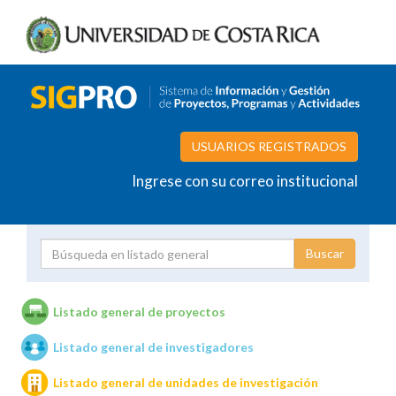
USUARIOS REGISTRADOS
Ingrese con su correo institucional
Proyecto
Investigador
Listado general de proyectos
Listado general de investigadores
Unidades de investigación
Listado general de unidades de investigación