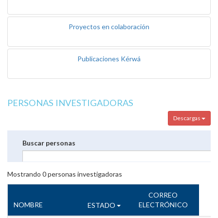
Proyectos en colaboración
Publicaciones Kérwá
PERSONAS INVESTIGADORAS
Descargas
Buscar personas
Mostrando
0
personas investigadoras
CORREO
NOMBRE
ELECTRÓNICO
ESTADO