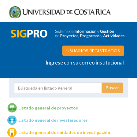
USUARIOS REGISTRADOS
Ingrese con su correo institucional
Proyecto
Investigador
Listado general de proyectos
Listado general de investigadores
Unidades de investigación
Listado general de unidades de investigación