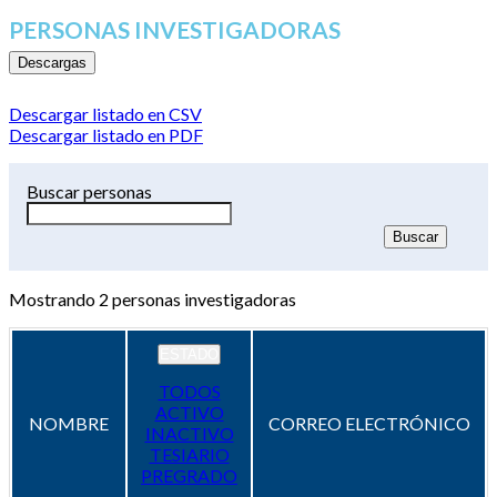
PERSONAS INVESTIGADORAS
Descargas
Descargar listado en CSV
Descargar listado en PDF
Buscar personas
Mostrando
2
personas investigadoras
ESTADO
TODOS
ACTIVO
NOMBRE
CORREO ELECTRÓNICO
INACTIVO
TESIARIO
PREGRADO