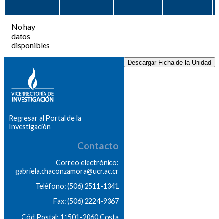
No hay
datos
disponibles
Descargar Ficha de la Unidad
Regresar al Portal de la
Investigación
Contacto
Correo electrónico:
gabriela.chaconzamora@ucr.ac.cr
Teléfono: (506) 2511-1341
Fax: (506) 2224-9367
Cód.Postal: 11501-2060,Costa