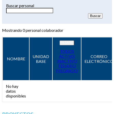
Buscar personal
Mostrando
0
personal colaborador
ESTADO
TODOS
ACTIVO
UNIDAD
CORREO
NOMBRE
INACTIVO
BASE
ELECTRÓNICO
TESIARIO
PREGRADO
No hay
datos
disponibles