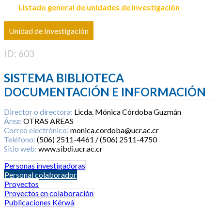
Listado general de unidades de investigación
Unidad de Investigación
ID: 603
SISTEMA BIBLIOTECA
DOCUMENTACIÓN E INFORMACIÓN
Director o directora:
Licda. Mónica Córdoba Guzmán
Área:
OTRAS AREAS
Correo electrónico:
monica.cordoba@ucr.ac.cr
Teléfono:
(506) 2511-4461 / (506) 2511-4750
Sitio web:
www.sibdi.ucr.ac.cr
Personas investigadoras
Personal colaborador
Proyectos
Proyectos en colaboración
Publicaciones Kérwá