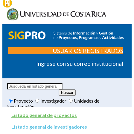
USUARIOS REGISTRADOS
Ingrese con su correo institucional
Proyecto
Investigador
Unidades de
investigación
Listado general de proyectos
Listado general de investigadores