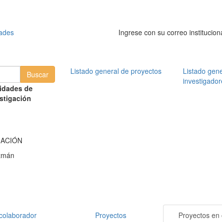
dades
Ingrese con su correo institucion
Listado general de proyectos
Listado gene
investigador
idades de
stigación
MACIÓN
zmán
colaborador
Proyectos
Proyectos en 