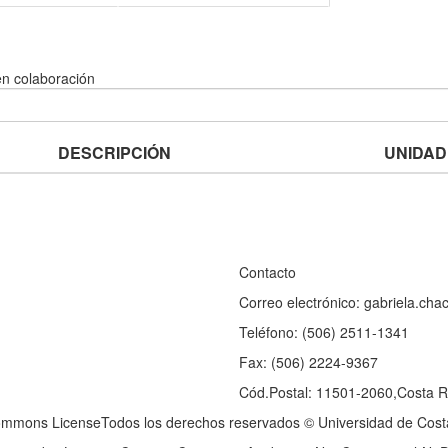
n colaboración
DESCRIPCIÓN
UNIDAD
Contacto
Correo electrónico: gabriela.ch
Teléfono: (506) 2511-1341
Fax: (506) 2224-9367
Cód.Postal: 11501-2060,Costa R
ommons LicenseTodos los derechos reservados © Universidad de Cost