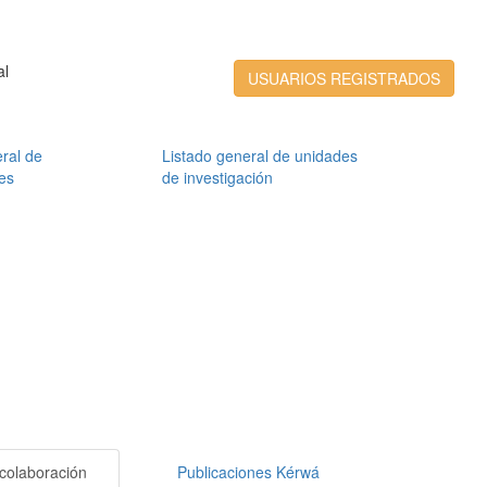
al
USUARIOS REGISTRADOS
ral de
Listado general de unidades
es
de investigación
colaboración
Publicaciones Kérwá