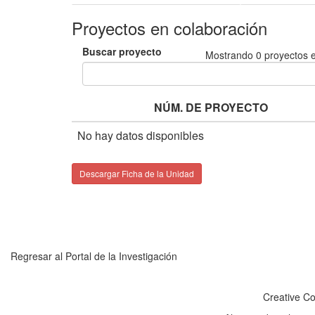
Proyectos en colaboración
Buscar proyecto
Mostrando
0
proyectos e
NÚM. DE PROYECTO
No hay datos disponibles
Descargar Ficha de la Unidad
Regresar al Portal de la Investigación
Creative C