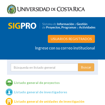
USUARIOS REGISTRADOS
Ingrese con su correo institucional
Proyecto
Investigador
Listado general de proyectos
Listado general de investigadores
Unidades de investigación
Listado general de unidades de investigación