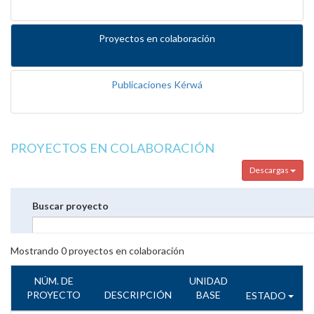
Proyectos en colaboración
Publicaciones Kérwá
PROYECTOS EN COLABORACIÓN
Descargas
Buscar proyecto
Mostrando
0
proyectos en colaboración
NÚM. DE
UNIDAD
PROYECTO
DESCRIPCIÓN
BASE
ESTADO