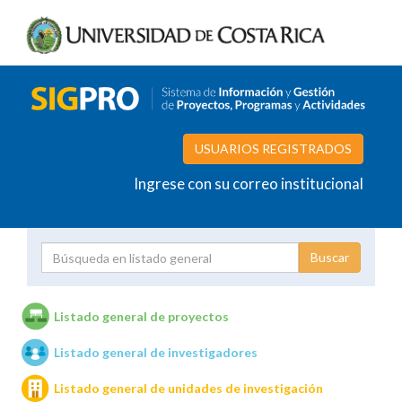
USUARIOS REGISTRADOS
Ingrese con su correo institucional
Proyecto
Investigador
Listado general de proyectos
Listado general de investigadores
Unidades de investigación
Listado general de unidades de investigación