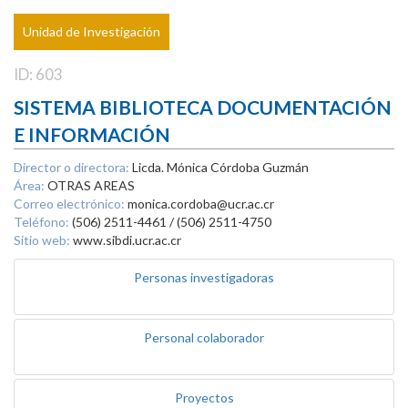
Unidad de Investigación
ID: 603
SISTEMA BIBLIOTECA DOCUMENTACIÓN
E INFORMACIÓN
Director o directora:
Licda. Mónica Córdoba Guzmán
Área:
OTRAS AREAS
Correo electrónico:
monica.cordoba@ucr.ac.cr
Teléfono:
(506) 2511-4461 / (506) 2511-4750
Sitio web:
www.sibdi.ucr.ac.cr
Personas investigadoras
Personal colaborador
Proyectos