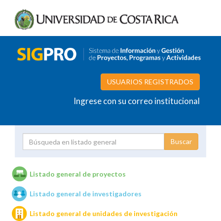
USUARIOS REGISTRADOS
Ingrese con su correo institucional
Proyecto
Investigador
Listado general de proyectos
Listado general de investigadores
Unidades de investigación
Listado general de unidades de investigación