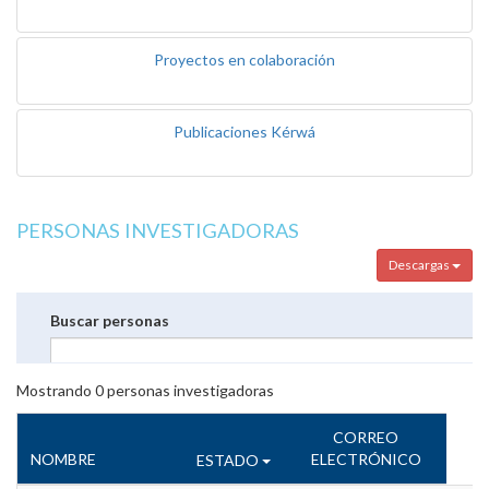
Proyectos en colaboración
Publicaciones Kérwá
PERSONAS INVESTIGADORAS
Descargas
Buscar personas
Mostrando
0
personas investigadoras
CORREO
NOMBRE
ELECTRÓNICO
ESTADO